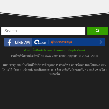
คำนำเว็บ
ติดต่อโฆษณา
ข้อเสนอแนะ
Top
ไซต์แมพ
เวบไซด์นี้สงวนลิขสิทธิ์โดย www.7mth.com Copyright © 2003 - 2025
หมายเหตุ: 7m เป็นเว็บที่ให้บริการข้อมูลต่างๆ ด้านกีฬา หากเนื้อหา และโฆษณา ส่วน
ใดก่อให้เกิดความขัดแย้ง และผิดพลาด ทาง 7m จะไม่รับผิดชอบกับความเสียหายใด ๆ
ที่เกิดขึ้น