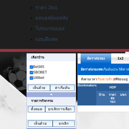
ราคา 2in1
ผลบอลย้อนหลัง
โปรแกรมบอล
แฮนดีแคพ
เลือกบ้าน
อัตราต่อรอง
1x2
Bet365
อัตราต่อรองสด
เริ่มต้น
ประวัติศาส
SBOBET
188bet
สั่งตามเวลา
เรียงตามลีก.
|
0
ที่ซ่อนอยู่
Bookmakers
HDP
เห็นด้วย
ค่าเริ่มต้น
บ้าน
ราคา
แขก
ต่อ
รายการกิจกรรม
รอง
ทั้งหมด
ยกเลิกการเลือก
เห็นด้วย
ยกเลิก