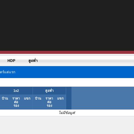
HDP
สูง/ต่ำ
ตร์
แต่แรก
1x2
สูง/ต่ำ
บ้าน
ราคา
แขก
บ้าน
ราคา
แขก
ต่อ
ต่อ
รอง
รอง
ไม่มีข้อมูล!