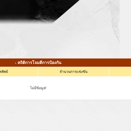
- สถิติการโจมตีการป้องกัน
ลลัพธ์
จำนวนการแข่งขัน
ไม่มีข้อมูล!