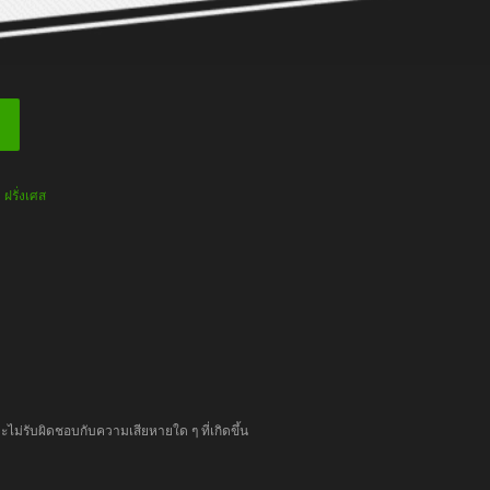
ง ฝรั่งเศส
ไม่รับผิดชอบกับความเสียหายใด ๆ ที่เกิดขึ้น