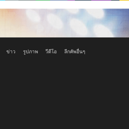
ข่าว
รูปภาพ
วีดีโอ
ลีกคัพอื่นๆ