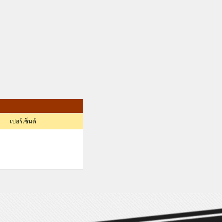
เปอร์เซ็นต์