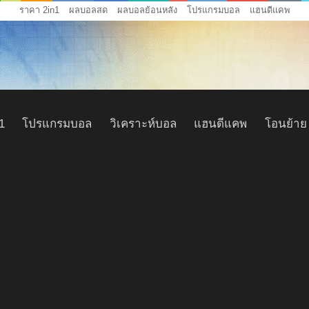
ราคา 2in1
ผลบอลสด
ผลบอลย้อนหลัง
โปรแกรมบอล
แฮนดีแคพ
1
โปรแกรมบอล
วิเคราะห์บอล
แฮนดีแคพ
โอนย้าย