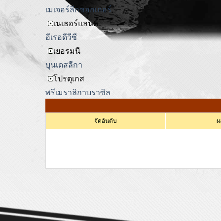
เมเจอร์ลีกซอกเกอร์
เนเธอร์แลนด์
อีเรอดีวีซี
เยอรมนี
บุนเดสลีกา
โปรตุเกส
พรีเมราลิกาบราซิล
จัดอันดับ
ผ