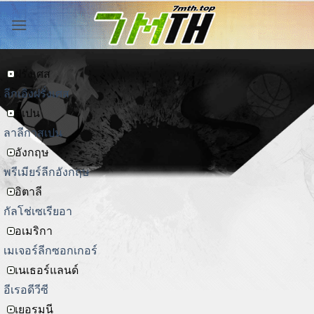
ข้าม
ไป
ยัง
เนื้อหา
ฝรั่งเศส
ลีกเอิงฝรั่งเศส
สเปน
ลาลีกาสเปน
อังกฤษ
พรีเมียร์ลีกอังกฤษ
อิตาลี
กัลโช่เซเรียอา
อเมริกา
เมเจอร์ลีกซอกเกอร์
เนเธอร์แลนด์
อีเรอดีวีซี
เยอรมนี