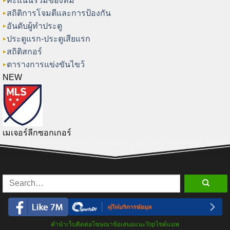
คะแนนรวมของทีม
สถิติการโจมตีและการป้องกัน
อันดับผู้ทำประตู
ประตูแรก-ประตูเสียแรก
สถิติสกอร์
ตารางการแข่งขันไขว้
NEW
เมเจอร์ลีกซอกเกอร์
คำนำเว็บ
ติดต่อโฆษณา
ข้อเสนอแนะ
Top
ไซต์แมพ