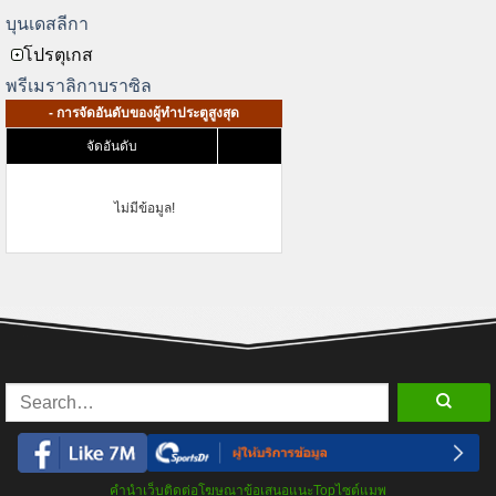
บุนเดสลีกา
โปรตุเกส
พรีเมราลิกาบราซิล
- การจัดอันดับของผู้ทำประตูสูงสุด
จัดอันดับ
ผู้เล่น
ไม่มีข้อมูล!
คำนำเว็บ
ติดต่อโฆษณา
ข้อเสนอแนะ
Top
ไซต์แมพ