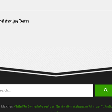
กซี่ ทำหนุ่มๆ ใจหวิว
r Matches:
พรีเมียร์ลีก อังกฤษ
กัลโช่ เซเรีย อา อิตาลี
ลาลีกา สเปน
บุนเดสลีก้า เยอรมัน
ลีกเอิ