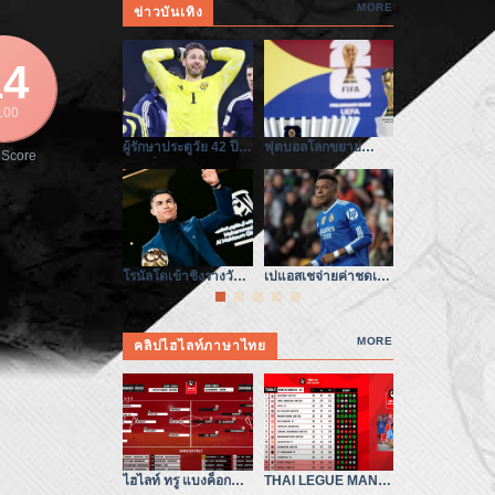
MORE
ข่าวบันเทิง
14
 100
ผู้รักษาประตูวัย 42 ปี
ฟุตบอลโลกขยาย
ความเปลี่ยนแ
Score
คว้าตั๋วฟุตบอลโลก –
โควตาในเอเชีย จุด
ใหญ่จาก 34 ท
หัวใจไม่ยอมแพ้
เปลี่ยนของสมรภูมิ
ร่วมฟุตบอลโ
เอเชีย
โรนัลโดเข้าชิงรางวัล
เปแอสเชจ่ายค่าชดเชย
ฟีฟ่ากล่าวหา
ในตะวันออกกลาง ยุค
ให้เอ็มบัปเป้ทะลุ 300
– เมื่อความจร
เปลี่ยนผ่านแห่งบัลลังก์
ล้านดอลลาร์จริง
เปิดโปงวงการ
ลูกหนัง
MORE
คลิปไฮไลท์ภาษาไทย
ไฮไลท์ ทรู แบงค็อก
THAI LEGUE MANIA
ทีมชาติไทย 1