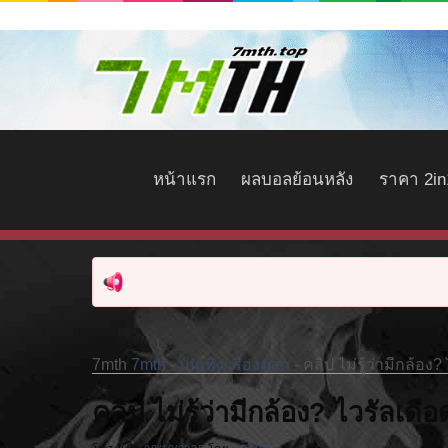
ข้าม
ไป
ยัง
เนื้อหา
หน้าแรก
ผลบอลย้อนหลัง
ราคา 2in
7mth
7mth
-
บันเทิง/เรื่องตลก
-
คลิป ไม่รู้ว่ามีกล้อ
คลิป ไม่รู้ว่ามีกล้อง? ไวรัลเ