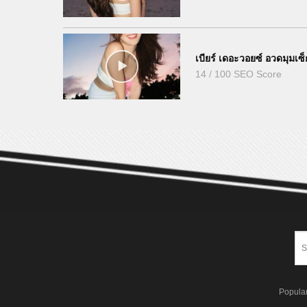
เบียร์ เดอะวอยซ์ อวดมุมเซ็
14 / 100 SEO Score
Popula