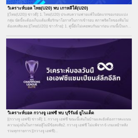
วิเคราะห์บอล ไทย(U20) พบ เกาหลีใต้(U20)
[(ไทย(U20)) ข่าวดี]: 1. ไทย(U20) ประสบความพ่ายแพ้ในนัดแรกของรอบแบ่ง
กลุ่ม นัดนี้จะต้องเก็บแต้มเพื่อรักษาโอกาสในการเข้ารอบ สภาพจิตใจของทีมไม่
ต้องสงสัยเลย [(ไทย(U20)) ข่าวร้าย]: 1. คู่นี้ยังไม่เคยพบกันมาก่อน เกมนี้เป็นเกม
ต่อสู้สำหรับทั้งสอง [(ไทย(U20)) ปานกลาง]: 1....
วิเคราะห์บอล กวางจู เอฟซี พบ บุรีรัมย์ ยูไนเต็ด
[(กวางจู เอฟซี) ข่าวดี]: 1. กวางจู เอฟซี ขณะนี้เล่นในบ้านและยังต้องการคะแนน
ความมุ่งมั่นในการต่อสู้ไม่มีข้อสงสัย2. กวางจู เอฟซี ไม่แพ้จาก 6 เกมเหย้าหลัง
รวมทุกรายการ [(กวางจู เอฟซี)...