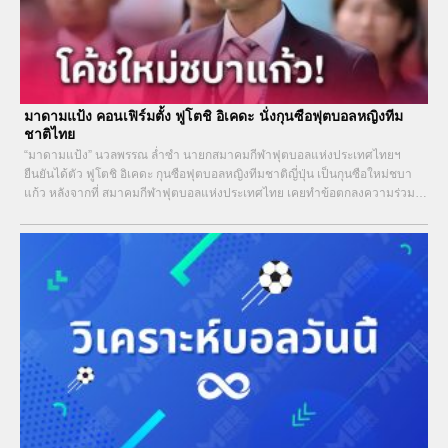
มาดามแป้ง คอนเฟิร์มตั้ง ฟูโตชิ อิเคดะ นั่งกุนซือฟุตบอลหญิงทีม
ชาติไทย
“มาดามแป้ง” นวลพรรณ ล่ำซำ นายกสมาคมกีฬาฟุตบอลแห่งประเทศไทยฯ
ยืนยันได้ตัว ฟูโตชิ อิเคดะ กุนซือฟุตบอลหญิงทีมชาติญี่ปุ่น เป็นกุนซือใหม่ชบา
แก้ว หลังจากที่ สมาคมกีฬาฟุตบอลแห่งประเทศไทย เคยทำข้อตกลงความร่วม
มือกับ สมาคมฟุตบอลญี่ปุ่น ในการสรรหาผู้ฝึกสอน มาทำหน้าที่เป็นหัวหน้าผู้
ฝึกสอนทีมชาติไทยหญิงชุดใหญ่...