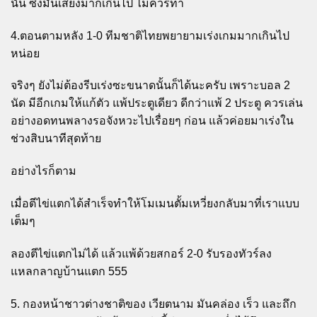
นั้น ซึ่งมันเสี่ยงมากเกินไป ไม่ควรทำ
4.ตอนตามหลัง 1-0 ทีมชาติไทยพยายามเร่งเกมมากเกินไป
หน่อย
จริงๆ ยังไม่ต้องรีบเร่งซะขนาดนั้นก็ได้นะครับ เพราะบอล 2
นัด มีอีกเกมให้แก้ตัว แพ้ประตูเดียว ดีกว่าแพ้ 2 ประตู ควรเล่น
อย่างอดทนพลางรอจังหวะไปเรื่อยๆ ก่อน แล้วค่อยมาเร่งใน
ช่วงสิบนาทีสุดท้าย
อย่างไรก็ตาม
เมื่อตีไข่แตกได้สำเร็จทำให้โมเมนตั้มเหวี่ยงกลับมาที่เราแบบ
เต็มๆ
ลองตีไข่แตกไม่ได้ แล้วแพ้ด้วยสกอร์ 2-0 รับรองทัวร์ลง
แหลกลาญบ้านแตก 555
5. กองหน้าชาวต่างชาติของ เวียตนาม มันคล่อง เร็ว และถึก