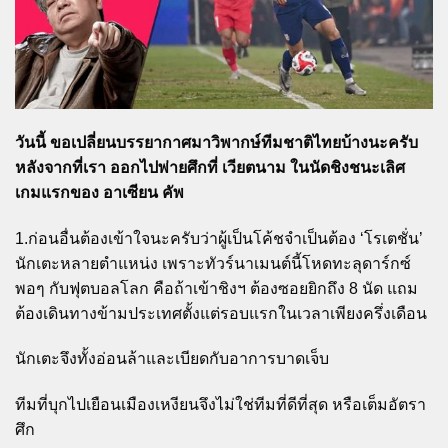
วันนี้ ขอเปลี่ยนบรรยากาศมาวิพากษ์ทีมชาติไทยบ้างนะครับ
หลังจากที่เรา ออกไปพ่ายศึกที่ เวียตนาม ในนัดชิงชนะเลิศ
เกมแรกของ อาเซียน คัพ
1.ก่อนอื่นต้องเข้าใจนะครับว่าผู้เป็นโค้ชจำเป็นต้อง ‘โรเตชั่น’
นักเตะหลายตำแหน่ง เพราะทัวร์นาเมนต์นี้โหดทะลุดาร์กซ์
พอๆ กับฟุตบอลโลก คือถ้าเข้าชิงฯ ต้องซอยยิกถึง 8 นัด แถม
ต้องเดินทางข้ามประเทศตั้งแต่รอบแรกในเวลาเพียงครึ่งเดือน
นักเตะจึงทั้งอ่อนล้าและเบียดกับอาการบาดเจ็บ
ทีมที่บุกไปเยือนเมืองเหงียนจึงไม่ใช่ทีมที่ดีที่สุด หรือเต็มอัตรา
ศึก