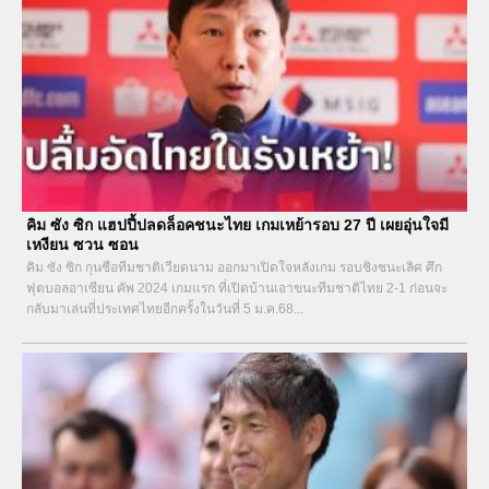
คิม ซัง ซิก แฮปปี้ปลดล็อคชนะไทย เกมเหย้ารอบ 27 ปี เผยอุ่นใจมี
เหงียน ซวน ซอน
คิม ซัง ซิก กุนซือทีมชาติเวียดนาม ออกมาเปิดใจหลังเกม รอบชิงชนะเลิศ ศึก
ฟุตบอลอาเซียน คัพ 2024 เกมแรก ที่เปิดบ้านเอาขนะทีมชาติไทย 2-1 ก่อนจะ
กลับมาเล่นที่ประเทศไทยอีกครั้งในวันที่ 5 ม.ค.68...