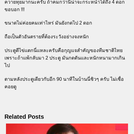
ควายทุยมากนะครับ ถ้าคมกว่านี้น่าจะกระหน่ำได้ถึง 4 ดอก
ขอบอก !!!
ขนาดไม่ค่อยคมเท่าไหร่ มันยังกดไป 2 ดอก
ถือเป็นตัวอันตรายที่ต้องระวังอย่างจงหนัก
ประตูตีไข่แตกนี่แหละครับคือกุญแจสำคัญของทีมชาติไทย
เพราะถ้าแพ้กลับมา 2 ประตู มันกดดันและหนักหนามากเกิน
ไป
ตามหลังประตูเดียวกับอีก 90 นาทีในบ้านนี่ชิวๆ ครับ ไม่เชื่อ
คอยดู
Related Posts