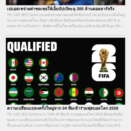
เปแอสเชจ่ายค่าชดเชยให้เอ็มบัปเป้ทะลุ 300 ล้านดอลลาร์จริง
79 / 100 SEO Score เปแอสเชจ่ายค่าชดเชยให้เอ็มบัปเป้ กลายเป็นประเด็นใหญ่
ในวงการฟุตบอลโลก เมื่อดาวยิงทีมชาติฝรั่งเศสเรียกเงินชดเชยทะลุ 300 ล้าน
ดอลลาร์จากสโมสรเก่า. ข้อพิพาทนี้ไม่ใช่แค่เรื่องเงิน แต่ยังสะท้อนถึงปัญหาลึกใน
สัญญาและความสัมพันธ์ระหว่างนักเตะกับต้นสังกัด. ตาม 7mth เปแอสเชตอบโต้
ด้วยคดีมูลค่าสูงกว่าถึง...
ความเปลี่ยนแปลงครั้งใหญ่จาก 34 ทีมเข้าร่วมฟุตบอลโลก 2026
76 / 100 SEO Score ตาม 7mth 34 ทีมเข้าร่วมฟุตบอลโลก 2026 คือจุดเริ่มต้น
ของความเปลี่ยนแปลงระดับโลกในวงการฟุตบอล กับระบบใหม่ที่เปิดกว้างมาก
ขึ้นและยกระดับความเท่าเทียมระหว่างภูมิภาคแบบไม่เคยเกิดขึ้นมาก่อน ทัวร์นา
เมนต์ที่กำลังจะจัดขึ้นในสามประเทศอย่างสหรัฐอเมริกา เม็กซิโก และแคนาดา...