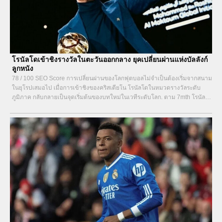
โรนัลโดเข้าชิงรางวัลในตะวันออกกลาง ยุคเปลี่ยนผ่านแห่งบัลลังก์
ลูกหนัง
78 / 100 SEO Score การเปลี่ยนผ่านของโลกฟุตบอลไม่จำเป็นต้องเริ่มจากสนาม
ในยุโรปเสมอไป เมื่อการเข้าชิงของคริสเตียโน โรนัลโดในหมวดรางวัลระดับ
ภูมิภาค กลับกลายเป็นจุดเริ่มต้นของบทใหม่ในเวทีระดับโลก. ตาม 7mth โรนัลโด
เข้าชิงรางวัลในตะวันออกกลางในปี 2025 ไม่ใช่เพียงเพราะจำนวนประตูหรือชื่อ
เสียงที่ผ่านมา แต่เพราะเขาคือสัญลักษณ์ของยุคที่ศูนย์กลางอำนาจลูกหนังกำลัง
เคลื่อนจากตะวันตกมาสู่ตะวันออก...