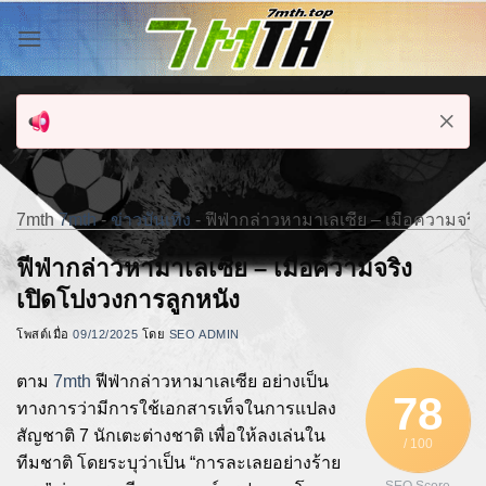
ข้าม
ไป
ยัง
เนื้อหา
7mth
7mth
-
ข่าวบันเทิง
-
ฟีฟ่ากล่าวหามาเลเซีย – เมื่อความจริ
ฟีฟ่ากล่าวหามาเลเซีย – เมื่อความจริง
เปิดโปงวงการลูกหนัง
โพสต์เมื่อ
09/12/2025
โดย
SEO ADMIN
ตาม
7mth
ฟีฟ่ากล่าวหามาเลเซีย อย่างเป็น
78
ทางการว่ามีการใช้เอกสารเท็จในการแปลง
สัญชาติ 7 นักเตะต่างชาติ เพื่อให้ลงเล่นใน
/ 100
ทีมชาติ โดยระบุว่าเป็น “การละเลยอย่างร้าย
SEO Score