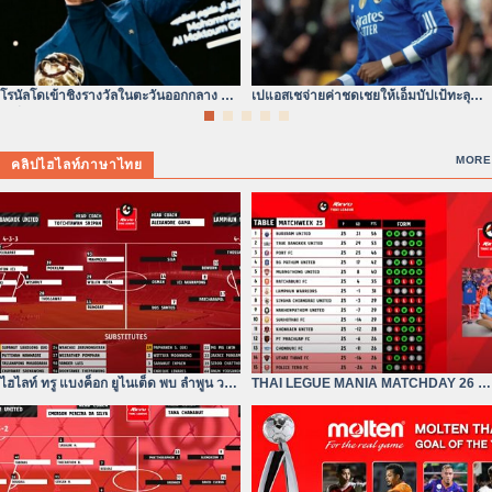
โรนัลโดเข้าชิงรางวัลในตะวันออกกลาง ยุค
เปแอสเชจ่ายค่าชดเชยให้เอ็มบัปเป้ทะลุ
เปลี่ยนผ่านแห่งบัลลังก์ลูกหนัง
300 ล้านดอลลาร์จริง
MORE
คลิปไฮไลท์ภาษาไทย
ไฮไลท์ ทรู แบงค็อก ยูไนเต็ด พบ ลำพูน วอริ
THAI LEGUE MANIA MATCHDAY 26 |
เออร์| ไฮลักซ์ รีโว่
ทรู แบงค็อก ยังห่างอยู่ 3