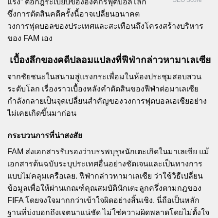
แรง” ต่อกฎระเบียบขององค์กรฟุตบอลโลก
ซึ่งการตัดสินคดีครั้งนี้อาจเปลี่ยนอนาคต
วงการฟุตบอลของประเทศและสะเทือนถึงโครงสร้างบริหาร
ของ FAM เอง
เบื้องลึกของคดีปลอมแปลงที่ฟีฟ่ากล่าวหามาเลเซีย
จากชัยชนะในสนามสู่แรงกระเพื่อมในห้องประชุมสอบสวน
ระดับโลก เรื่องราวเบื้องหลังคำตัดสินของฟีฟ่าต่อมาเลเซีย
กำลังกลายเป็นจุดเปลี่ยนสำคัญของวงการฟุตบอลเอเชียอย่าง
ไม่เคยเกิดขึ้นมาก่อน
กระบวนการที่น่าสงสัย
FAM ส่งเอกสารรับรองว่าบรรพบุรุษนักเตะเกิดในมาเลเซีย แม้
เอกสารต้นฉบับระบุประเทศอื่นอย่างชัดเจนและเป็นทางการ
แบบไม่คลุมเครือเลย. ฟีฟ่ากล่าวหามาเลเซีย ว่าใช้วิธีเปลี่ยน
ข้อมูลเพื่อให้ผ่านเกณฑ์คุณสมบัตินักเตะลูกครึ่งตามกฎของ
FIFA โดยจงใจมากกว่าเข้าใจผิดอย่างสิ้นเชิง. นี่ถือเป็นหลัก
ฐานที่บ่งบอกถึงเจตนาแน่ชัด ไม่ใช่ความผิดพลาดโดยไม่ตั้งใจ