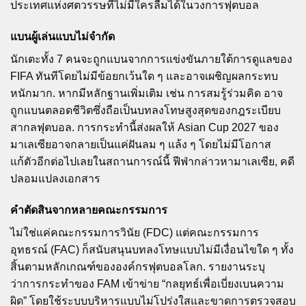
ประเทศแห่งศตวรรษที่ไม่มีใครลืมได้ในวงการฟุตบอล
แบนผู้เล่นแบบไม่จำกัด
นักเตะทั้ง 7 คนจะถูกแบนจากการแข่งขันภายใต้การดูแลของ
FIFA ทันทีโดยไม่มีข้อยกเว้นใด ๆ และอาจเผชิญผลกระทบ
หนักมาก. หากมีหลักฐานเพิ่มเติม เช่น การสมรู้ร่วมคิด อาจ
ถูกแบนตลอดชีวิตซึ่งถือเป็นบทลงโทษสูงสุดของกฎระเบียบ
สากลฟุตบอล. การกระทำนี้ส่งผลให้ Asian Cup 2027 ของ
มาเลเซียอาจกลายเป็นแค่ฝันลม ๆ แล้ง ๆ โดยไม่มีโอกาส
แก้ตัวอีกต่อไปเลยในสถานการณ์นี้ ฟีฟ่ากล่าวหามาเลเซีย, คดี
ปลอมแปลงเอกสาร
คำตัดสินจากหลายคณะกรรมการ
ไม่ใช่แค่คณะกรรมการวินัย (FDC) แต่คณะกรรมการ
อุทธรณ์ (FAC) ก็สนับสนุนบทลงโทษแบบไม่มีเงื่อนไขใด ๆ ทั้ง
สิ้นตามหลักเกณฑ์ขององค์กรฟุตบอลโลก. รายงานระบุ
ว่าการกระทำของ FAM เข้าข่าย “กลยุทธ์เพื่อเบี่ยงเบนความ
ผิด” โดยใช้ระบบบริหารแบบไม่โปร่งใสและขาดการตรวจสอบ