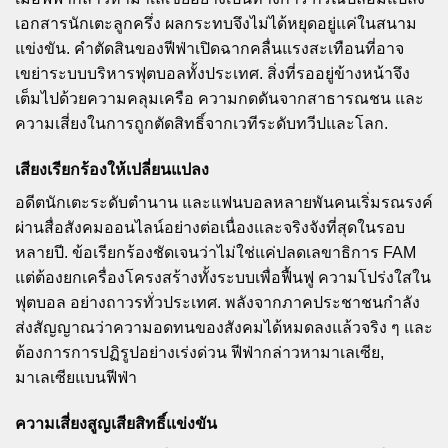
เอกสารนักเตะลูกครึ่ง ผลกระทบจึงไม่ได้หยุดอยู่แค่ในสนาม
แข่งขัน. คำตัดสินของฟีฟ่าเปิดฉากคลื่นแรงสะเทือนที่อาจ
เขย่าระบบบริหารฟุตบอลทั้งประเทศ. สิ่งที่รออยู่ข้างหน้าจึง
เต็มไปด้วยความคลุมเครือ ความกดดันจากสาธารณชน และ
ความเสี่ยงในการถูกตัดสิทธิ์จากเวทีระดับทวีปและโลก.
เสียงเรียกร้องให้เปลี่ยนแปลง
อดีตนักเตะระดับตำนาน และแฟนบอลหลายพันคนเริ่มรณรงค์
ผ่านสื่อสังคมออนไลน์อย่างต่อเนื่องและจริงจังที่สุดในรอบ
หลายปี. ข้อเรียกร้องชัดเจนว่าไม่ใช่แค่ปลดเลขาธิการ FAM
แต่ต้องยกเครื่องโครงสร้างทั้งระบบเพื่อฟื้นฟู ความโปร่งใสใน
ฟุตบอล อย่างถาวรทั่วประเทศ. พลังจากภาคประชาชนกำลัง
ส่งสัญญาณว่าความอดทนของสังคมได้หมดลงแล้วจริง ๆ และ
ต้องการการปฏิรูปอย่างเร่งด่วน ฟีฟ่ากล่าวหามาเลเซีย,
มาเลเซียแบนฟีฟ่า
ความเสี่ยงสูญเสียสิทธิ์แข่งขัน