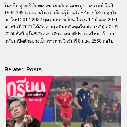
ในอดีต ฟูโตชิ อิเกดะ เคยเล่นกับสโมสรอูราวะ เรดส์ ในปี
1993-1996 ก่อนจะโยกไปเรียนรู้ด้านโค้ชกับ อวิสปา ฟุกุโอ
กะ ในปี 2017-2022 คุมทีมหญิงญี่ปุ่น ในรุ่น 17 ปี และ 20 ปี
จากนั้นปี 2021 ได้สัญญาคุมทีมหญิงชุดใหญ่ของญี่ปุ่น ถึง ปี
2024 ทั้งนี้ ฟูโตชิ อิเคดะ เดินทางมาที่ประเทศไทยแล้ว และ
เตรียมเปิดตัวอย่างเป็นทางการในวันที่ 8 ม.ค. 2568 ต่อไป
Related Posts