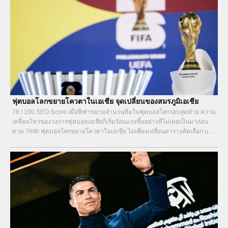
ฟุตบอลโลกขยายโควตาในเอเชีย จุดเปลี่ยนของสมรภูมิเอเชีย
78 / 100 SEO Score เมื่อฟีฟ่าขยายจำนวนทีมในฟุตบอลโลกรอบสุดท้าย ความ
เคลื่อนไหวของวงการฟุตบอลเอเชียก็เริ่มร้อนแรงขึ้นอย่างที่ไม่เคยเป็นมาก่อน.
ตาม 7mth ฟุตบอลโลกขยายโควตาในเอเชีย ไม่เพียงเปลี่ยนตารางคัดเลือก แต่
ยังเปลี่ยนทิศทางการวางแผนระดับชาติในระยะยาว. หลายประเทศเริ่มลงทุนกับ
แนวทางใหม่ทั้งจากภายในและภายนอก เพื่อไขว่คว้าโอกาสที่เคยห่างไกล.
ความเคลื่อนไหวแรงจากฟุตบอลโลกขยายโควตาในเอเชีย...