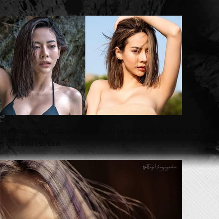
ากผลงานถ่ายแบบแนวเซ็กซี่ไว้มากมาย จนมีแฟน ๆ ติดตามกันเป็นว่
 ถูกใจทั้งโซเชียล