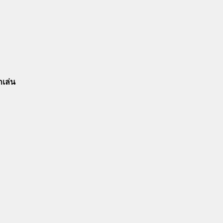
าเล่น