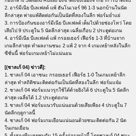
กองกลาง Stefano Russo ยังขาดแข่งเนื่องจากอาการบาดเจ็บ
2. อาร์มีเนีย บีเลเฟลด์ แพ้ ฮันโนเวอร์ 96 1-3 นอกบ้านในนัด
ลีกล่าสุด พ่ายแพ้ติดต่อกันเป็นนัดที่สองในลีก ฟอร์มย่ำแย่
3. การป้องกันของอาร์มีเนีย บีเลเฟลด์ เต็มไปด้วยช่องโหว่ โดย
เสียไป 9 ประตูใน 5 นัดลีกล่าสุด เฉลี่ยเกือบ 2 ประตูต่อเกม
4. อาร์มีเนีย บีเลเฟลด์ แพ้ กรอยเธอร์ เฟือร์ธ 1-3 ที่บ้านจาก
เกมลีกล่าสุด ทำผลงานชนะ 2 แพ้ 2 จาก 4 เกมเหย้าหลังในลีก
ซีชั่นนี้ ฟอร์มเกมเหย้าไม่แน่นอน
[(ชาลเก้ 04) ข่าวดี]:
1. ชาลเก้ 04 เอาชนะ กรอยเธอร์ เฟือร์ธ 1-0 ในเกมเหย้าลีก
ล่าสุด ทำสถิติชนะติดต่อกันเป็นนัดที่สองในลีก ฟอร์มแจ๋ม
2. ชาลเก้ 04 ฟอร์มแนวรุกใช้ได้ด้วยยิงได้ 6 ประตูใน 5 นัดลีก
ล่าสุด เฉลี่ยได้ 1.2 ประตูต่อเกม
3. ชาลเก้ 04 ฟอร์มแนวรับแน่นอนด้วยเสียเพียง 4 ประตูใน 7
นัดลีกฤดูกาลนี้
4. ชาลเก้ 04 ฟอร์มเกมเยือนแน่นอนด้วยชนะติดต่อกัน 2 นัด
ในเกมเยือน
5. ทั้งสองทีมเคยพบกัน 15 ครั้งก่อนหน้านี้ โดยชาลเก้ 04 ชนะ