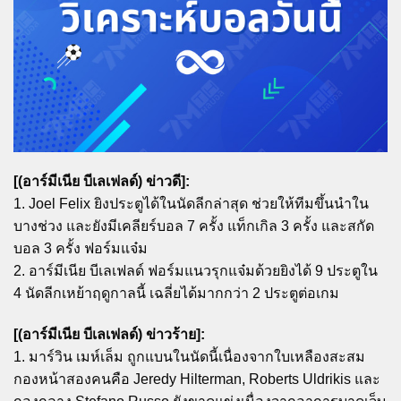
[(อาร์มีเนีย บีเลเฟลด์) ข่าวดี]:
1. Joel Felix ยิงประตูได้ในนัดลีกล่าสุด ช่วยให้ทีมขึ้นนำใน
บางช่วง และยังมีเคลียร์บอล 7 ครั้ง แท็กเกิล 3 ครั้ง และสกัด
บอล 3 ครั้ง ฟอร์มแจ๋ม
2. อาร์มีเนีย บีเลเฟลด์ ฟอร์มแนวรุกแจ๋มด้วยยิงได้ 9 ประตูใน
4 นัดลีกเหย้าฤดูกาลนี้ เฉลี่ยได้มากกว่า 2 ประตูต่อเกม
[(อาร์มีเนีย บีเลเฟลด์) ข่าวร้าย]:
1. มาร์วิน เมห์เล็ม ถูกแบนในนัดนี้เนื่องจากใบเหลืองสะสม
กองหน้าสองคนคือ Jeredy Hilterman, Roberts Uldrikis และ