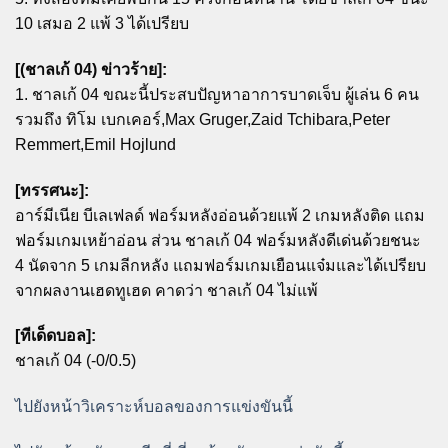
10 เสมอ 2 แพ้ 3 ได้เปรียบ
[(ชาลเก้ 04) ข่าวร้าย]:
1. ชาลเก้ 04 ขณะนี้ประสบปัญหาอาการบาดเจ็บ ผู้เล่น 6 คน
รวมถึง ทิโม เบกเคอร์,Max Gruger,Zaid Tchibara,Peter
Remmert,Emil Hojlund
[ทรรศนะ]:
อาร์มีเนีย บีเลเฟลด์ ฟอร์มหลังอ่อนด้วยแพ้ 2 เกมหลังติด แถม
ฟอร์มเกมเหย้าอ่อน ส่วน ชาลเก้ 04 ฟอร์มหลังดีเด่นด้วยชนะ
4 นัดจาก 5 เกมลีกหลัง แถมฟอร์มเกมเยือนแจ๋มและได้เปรียบ
จากผลงานเฮดทูเฮด คาดว่า ชาลเก้ 04 ไม่แพ้
[ทีเด็ดบอล]:
ชาลเก้ 04 (-0/0.5)
ไปยังหน้าวิเคราะห์บอลของการแข่งขันนี้