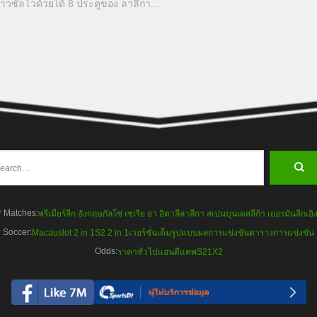
ดาวซัลโวด้วยได้ 8 ประตูของ ลาลีกา...
r Matches:
พรีเมียร์ลีก อังกฤษ
กัลโช่ เซเรีย อา อิตาลี
ลาลีกา สเปน
บุนเดสลีก้า เยอรมัน
ลีกเอิ
Soccer:
Macauslot 2 in 1
S2 2 in 1
เวอร์ชั่นเต็มรูปแบบ
ผลการแข่งขัน
ตารางการแข่งขัน
Odds:
ราคาทั่วไป
แฮนดีแคพ
S2
1X2