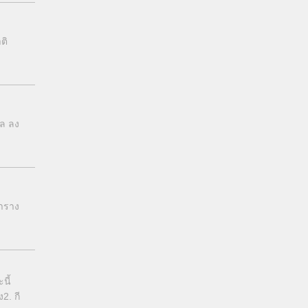
ติ
าล ลง
ตาราง
นี้
2. กี