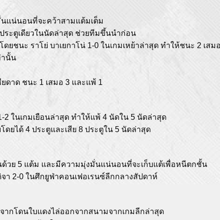
มั่นแน่นอนที่จะคว้าสามแต้มเต็ม
ะตูเดียวในนัดล่าสุด ช่วยทีมขึ้นนำก่อน
งโดยชนะ ราโย่ บาเยกาโน่ 1-0 ในเกมเหย้าล่าสุด ทำให้ชนะ 2 เสม
านั้น
ซเซียดาด ชนะ 1 เสมอ 3 และแพ้ 1
-2 ในเกมเยือนล่าสุด ทำให้แพ้ 4 นัดใน 5 นัดล่าสุด
โดยได้ 4 ประตูและเสีย 8 ประตูใน 5 นัดล่าสุด
ด้วย 5 แต้ม และมีความมุ่งมั่นแน่นอนที่จะเก็บแต้เพื่อหนีตกชั้น
ิจา 2-0 ในศึกยูฟ่าคอนเฟอเรนซ์ลีกกลางสัปดาห์
นื่องจากโดนใบแดงไล่ออกจากสนามจากเกมลีกล่าสุด