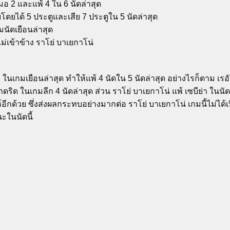
มอ 2 และแพ้ 4 ใน 6 นัดล่าสุด
โดยได้ 5 ประตูและเสีย 7 ประตูใน 5 นัดล่าสุด
นัดเยือนล่าสุด
ไม่เข้าข้าง ราโย่ บาเยกาโน่
 ในเกมเยือนล่าสุด ทำให้แพ้ 4 นัดใน 5 นัดล่าสุด อย่างไรก็ตาม เรอ
ริด ในเกมลีก 4 นัดล่าสุด ส่วน ราโย่ บาเยกาโน่ แพ้ เซบีย่า ในนัด
ีกด้วย ซึ่งส่งผลกระทบอย่างมากต่อ ราโย่ บาเยกาโน่ เกมนี้ไม่ได้เ
ะในนัดนี้