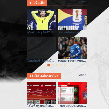
MORE
ข่าวบันเทิง
ผู้รักษาประตูวัย 42 ปี
ฟุตบอลโลกขยาย
ความเปลี่ยนแ
คว้าตั๋วฟุตบอลโลก –
โควตาในเอเชีย จุด
ใหญ่จาก 34 ท
หัวใจไม่ยอมแพ้
เปลี่ยนของสมรภูมิ
ร่วมฟุตบอลโ
เอเชีย
โรนัลโดเข้าชิงรางวัล
เปแอสเชจ่ายค่าชดเชย
ฟีฟ่ากล่าวหา
ในตะวันออกกลาง ยุค
ให้เอ็มบัปเป้ทะลุ 300
– เมื่อความจร
เปลี่ยนผ่านแห่งบัลลังก์
ล้านดอลลาร์จริง
เปิดโปงวงการ
ลูกหนัง
MORE
คลิปไฮไลท์ภาษาไทย
ไฮไลท์ ทรู แบงค็อก
THAI LEGUE MANIA
ทีมชาติไทย 1