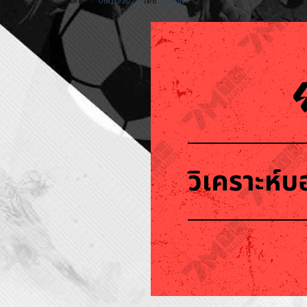
โพสต์เมื่อ
06/10/2025
โดย
ADMIN