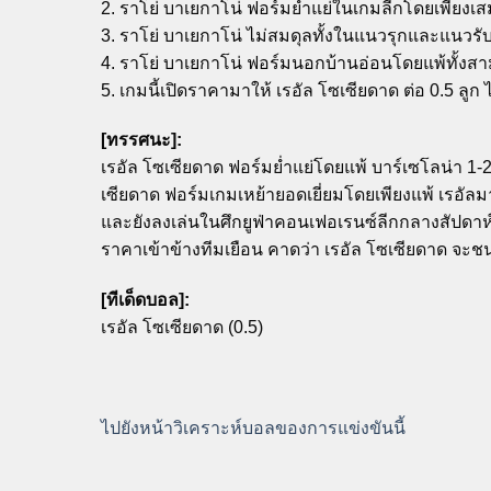
2. ราโย่ บาเยกาโน่ ฟอร์มย่ำแย่ในเกมลีกโดยเพียงเส
3. ราโย่ บาเยกาโน่ ไม่สมดุลทั้งในแนวรุกและแนวรับ
4. ราโย่ บาเยกาโน่ ฟอร์มนอกบ้านอ่อนโดยแพ้ทั้งสาม
5. เกมนี้เปิดราคามาให้ เรอัล โซเซียดาด ต่อ 0.5 ลูก 
[ทรรศนะ]:
เรอัล โซเซียดาด ฟอร์มย่ำแย่โดยแพ้ บาร์เซโลน่า 1-2
เซียดาด ฟอร์มเกมเหย้ายอดเยี่ยมโดยเพียงแพ้ เรอัลมาด
และยังลงเล่นในศึกยูฟ่าคอนเฟอเรนซ์ลีกกลางสัปดาห์อ
ราคาเข้าข้างทีมเยือน คาดว่า เรอัล โซเซียดาด จะชน
[ทีเด็ดบอล]:
เรอัล โซเซียดาด (0.5)
ไปยังหน้าวิเคราะห์บอลของการแข่งขันนี้