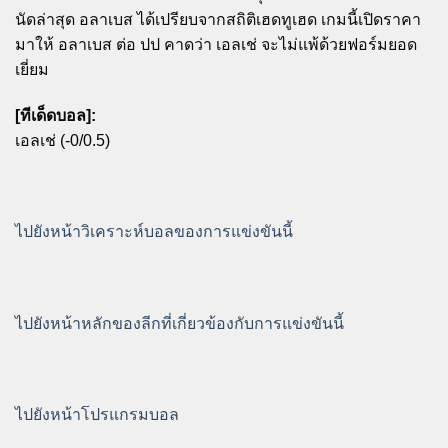
นัดล่าสุด อลาเบส ได้เปรียบจากสถิติเฮดทูเฮด เกมนี้เปิดราคา
มาให้ อลาเบส ต่อ ปป คาดว่า เอลเช่ จะไม่แพ้ด้วยฟอร์มยอด
เยี่ยม
[ทีเด็ดบอล]:
เอลเช่ (-0/0.5)
ไปยังหน้าวิเคราะห์บอลของการแข่งขันนี้
ไปยังหน้าหลักของลีกที่เกี่ยวข้องกับการแข่งขันนี้
ไปยังหน้าโปรแกรมบอล