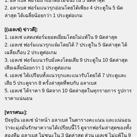
1. อลาเบส ฟอร์มย่ำแย่โดยไม่ชนะใน 3 นัดล่าสุด
2. อลาเบส ฟอร์มแนวรุกอ่อนโดยได้เพียง 4 ประตูใน 5 นัด
ล่าสุด ได้เฉลี่ยน้อยกว่า 1 ประตูต่อเกม
[(เอลเช่) ข่าวดี]:
1. เอลเช่ แสดงฟอร์มยอดเยี่ยมโดยไม่แพ้ใน 9 นัดล่าสุด
2. เอลเช่ ฟอร์มแนวรุกแจ๋มโดยได้ 7 ประตูใน 5 นัดล่าสุด ได้
เฉลี่ยเกือบ 2 ประตูต่อเกม
3. เอลเช่ ฟอร์มแนวรับมั่งคงโดยเสีย 9 ประตูใน 10 นัดล่าสุด
เสียเฉลี่ยน้อยกว่า 1 ประตูต่อเกม
4. เอลเช่ ได้เปรียบทั้งแนวรุกและแนวรับโดยได้ 7 ประตูและ
เสีย 5 ประตูจาก 8 ครั้งล่าสุดที่พบกับ อลาเบส
5. เอลเช่ ได้ราคา 9 นัดจาก 10 นัดล่าสุดในทุกรายการ รูปการ
ราคาแน่นอน
[ทรรศนะ]:
ปัจจุบัน เอลเช่ นำหน้า อลาเบส ในตารางคะแนน และแน่นอน
ว่าจะมุ่งมั่นรักษาความได้เปรียบนี้ไว้ ดูจากฟอร์มล่าสุดของทั้ง
สองทีม อลาเบส ไม่ชนะใน 3 นัดล่าสุด ส่วน เอลเช่ ไม่แพ้ใน 9