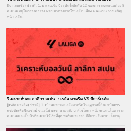
[(บาเลนเซีย) ข่าวดี]: 1. บาเลนเซีย ปัจจุบันรั้งอันดับ 12 ของตารางคะแนนด้วย 8
คะแนน อยู่ในกลางตาราง พวกเขาห่างจากโซนยุโรปเพียง 4 คะแนน การเผชิญ
หน้า เรอัล...
วิเคราะห์บอล ลาลีกา สเปน ：เรอัล มาดริด VS บียาร์เรอัล
[(เรอัล มาดริด) ข่าวดี]: 1. เป้าหมายของเรอัลมาดริดในฤดูกาลนี้ยังคงเป็นการ
แข่งขันเพื่อชิงแชมป์ ขณะนี้พวกเขาตามหลัง บาร์เซโลนา หนึ่งคะแนนในตาราง
คะแนนและตั้งเป้าที่จะแซงให้เร็วที่สุด ฟอร์มมาแรง2. กีลียาน อึมบาเป รั้งจ่าฝูง
ในดาวซัลโวด้วยได้ 8 ประตูของ ลาลีกา...