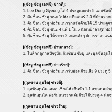
[(ซังจู ซังมู เอฟซี) ข่าวดี]:
1. Lee Dong Gyeong ได้ 4 ประตูและทำ 5 แอสซิสต์ใ
2. คิมช็อน ซังมู ชนะ โปฮัง สตีลเลอร์ 2-0 ที่บ้านจ
3. คิมช็อน ซังมู ฟอร์มแนวรุกแจ๋มด้วยได้ 15 ประตูจาก
4. คิมช็อน ซังมู ชนะ 4 แพ้ 1 ใน 5 นัดเหย้าล่าสุด ฟ
5. คิมช็อน ซังมู ได้ราคา 2 เกมหลัง รูปการราคาแน
[(ซังจู ซังมู เอฟซี) ปานกลาง]:
1. ในลีกฤดูกาลปัจจุบัน คิมช็อน ซังมู และอุลซันฮุน
[(ซังจู ซังมู เอฟซี) ข่าวร้าย]:
1. คิมช็อน ซังมู ฟอร์มแนวรับอ่อนด้วยเสีย 9 ประตู 5
[(วุลซาน ฮุนได) ข่าวดี]:
1. อุลซันฮุนได เสมอ เซี่ยงไฮ้ เซินหัว 1-1 จากเกม
2. อุลซันฮุนได ฟอร์มแนวรุกแจ๋มด้วยได้ประตู 4 นัด
[(วุลซาน ฮุนได) ข่าวร้าย]: