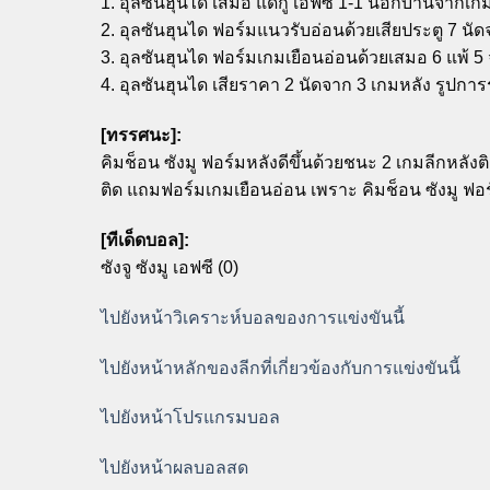
1. อุลซันฮุนได เสมอ แดกู เอฟซี 1-1 นอกบ้านจากเก
2. อุลซันฮุนได ฟอร์มแนวรับอ่อนด้วยเสียประตู 7 นั
3. อุลซันฮุนได ฟอร์มเกมเยือนอ่อนด้วยเสมอ 6 แพ้ 5
4. อุลซันฮุนได เสียราคา 2 นัดจาก 3 เกมหลัง รูปกา
[ทรรศนะ]:
คิมช็อน ซังมู ฟอร์มหลังดีขึ้นด้วยชนะ 2 เกมลีกหล
ติด แถมฟอร์มเกมเยือนอ่อน เพราะ คิมช็อน ซังมู ฟอร์
[ทีเด็ดบอล]:
ซังจู ซังมู เอฟซี (0)
ไปยังหน้าวิเคราะห์บอลของการแข่งขันนี้
ไปยังหน้าหลักของลีกที่เกี่ยวข้องกับการแข่งขันนี้
ไปยังหน้าโปรแกรมบอล
ไปยังหน้าผลบอลสด