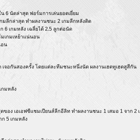
น 6 นัดล่าสุด ฟอร์มการเล่นยอดเยี่ยม
ากเกมลีกล่าสุด ทำผลงานชนะ 2 เกมลีกหลังติด
 6 เกมหลัง เฉลี่ยได้ 2.5 ลูกต่อนัด
อร์มเกมเหย้าแน่นอน
่นอน
ได เจอกันสองครั้ง โดยแต่ละทีมชนะหนึ่งนัด ผลงานเฮดทูเฮดสูสีกัน
 เกมหลัง
ล่าสุดของ เอเอฟซีแชมเปียนส์ลีกอีลิท ทำผลงานชนะ 1 เสมอ 1 จาก 2 
จาก 5 เกมหลัง