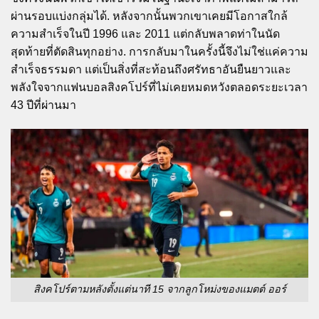
ผ่านรอบแบ่งกลุ่มได้. หลังจากนั้นพวกเขาเคยมีโอกาสใกล้
ความสำเร็จในปี 1996 และ 2011 แต่กลับพลาดท่าในนัด
สุดท้ายที่ตัดสินทุกอย่าง. การกลับมาในครั้งนี้จึงไม่ใช่แค่ความ
สำเร็จธรรมดา แต่เป็นสิ่งที่สะท้อนถึงศรัทธาอันยืนยาวและ
พลังใจจากแฟนบอลสิงคโปร์ที่ไม่เคยหมดหวังตลอดระยะเวลา
43 ปีที่ผ่านมา
สิงคโปร์ตามหลังตั้งแต่นาที 15 จากลูกโหม่งของแมตต์ ออร์