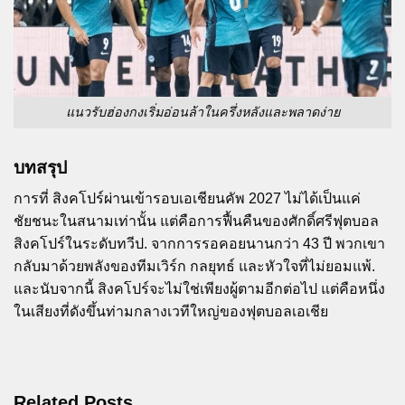
แนวรับฮ่องกงเริ่มอ่อนล้าในครึ่งหลังและพลาดง่าย
บทสรุป
การที่ สิงคโปร์ผ่านเข้ารอบเอเชียนคัพ 2027 ไม่ได้เป็นแค่
ชัยชนะในสนามเท่านั้น แต่คือการฟื้นคืนของศักดิ์ศรีฟุตบอล
สิงคโปร์ในระดับทวีป. จากการรอคอยนานกว่า 43 ปี พวกเขา
กลับมาด้วยพลังของทีมเวิร์ก กลยุทธ์ และหัวใจที่ไม่ยอมแพ้.
และนับจากนี้ สิงคโปร์จะไม่ใช่เพียงผู้ตามอีกต่อไป แต่คือหนึ่ง
ในเสียงที่ดังขึ้นท่ามกลางเวทีใหญ่ของฟุตบอลเอเชีย
Related Posts