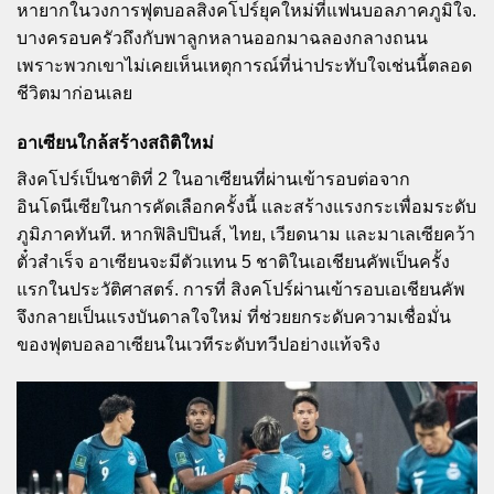
หายากในวงการฟุตบอลสิงคโปร์ยุคใหม่ที่แฟนบอลภาคภูมิใจ.
บางครอบครัวถึงกับพาลูกหลานออกมาฉลองกลางถนน
เพราะพวกเขาไม่เคยเห็นเหตุการณ์ที่น่าประทับใจเช่นนี้ตลอด
ชีวิตมาก่อนเลย
อาเซียนใกล้สร้างสถิติใหม่
สิงคโปร์เป็นชาติที่ 2 ในอาเซียนที่ผ่านเข้ารอบต่อจาก
อินโดนีเซียในการคัดเลือกครั้งนี้ และสร้างแรงกระเพื่อมระดับ
ภูมิภาคทันที. หากฟิลิปปินส์, ไทย, เวียดนาม และมาเลเซียคว้า
ตั๋วสำเร็จ อาเซียนจะมีตัวแทน 5 ชาติในเอเชียนคัพเป็นครั้ง
แรกในประวัติศาสตร์. การที่ สิงคโปร์ผ่านเข้ารอบเอเชียนคัพ
จึงกลายเป็นแรงบันดาลใจใหม่ ที่ช่วยยกระดับความเชื่อมั่น
ของฟุตบอลอาเซียนในเวทีระดับทวีปอย่างแท้จริง