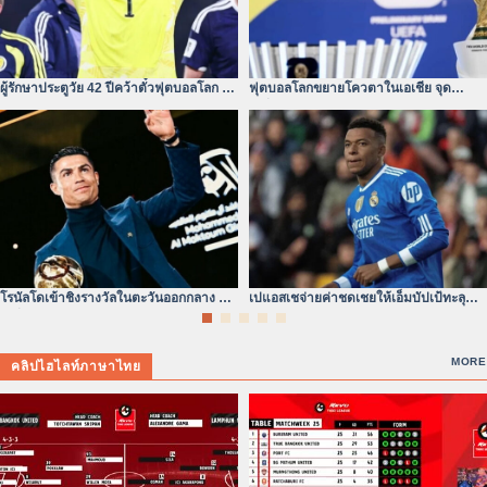
ผู้รักษาประตูวัย 42 ปีคว้าตั๋วฟุตบอลโลก –
ฟุตบอลโลกขยายโควตาในเอเชีย จุด
หัวใจไม่ยอมแพ้
เปลี่ยนของสมรภูมิเอเชีย
โรนัลโดเข้าชิงรางวัลในตะวันออกกลาง ยุค
เปแอสเชจ่ายค่าชดเชยให้เอ็มบัปเป้ทะลุ
เปลี่ยนผ่านแห่งบัลลังก์ลูกหนัง
300 ล้านดอลลาร์จริง
MORE
คลิปไฮไลท์ภาษาไทย