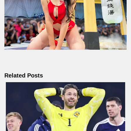
Related Posts