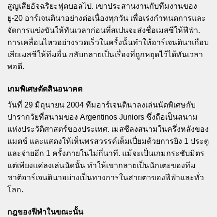
สูญเสียอัจฉริยะฟุตบอลไป. เขาประสานงานกับทีมงานของ
ยู-20 อาร์เจนตินาอย่างต่อเนื่องทุกวัน เพื่อเร่งกำหนดการและ
จัดการแข่งขันให้ทันเวลาก่อนที่สเปนจะส่งชื่อเมสซีให้ฟีฟ่า.
การเคลื่อนไหวอย่างรวดเร็วในครั้งนั้นทำให้อาร์เจนตินาเกือบ
เสียเมสซีให้ทีมอื่น กลับกลายเป็นเรื่องที่ถูกหยุดไว้ได้ทันเวลา
พอดี.
เกมพิเศษตัดสินอนาคต
วันที่ 29 มิถุนายน 2004 ทีมอาร์เจนตินาลงเล่นนัดพิเศษกับ
ปารากวัยที่สนามของ Argentinos Juniors ซึ่งถือเป็นสนาม
แห่งประวัติศาสตร์ของประเทศ. เมสซีลงสนามในครึ่งหลังของ
แมตช์ และแสดงให้เห็นพรสวรรค์เต็มเปี่ยมด้วยการยิง 1 ประตู
และจ่ายอีก 1 ครั้งภายในไม่กี่นาที. แม้จะเป็นเกมกระชับมิตร
แต่เพียงแค่ลงเล่นนัดนั้น ทำให้เขากลายเป็นนักเตะของทีม
ชาติอาร์เจนตินาอย่างเป็นทางการในสายตาของฟีฟ่าและทั่ว
โลก.
กฎของฟีฟ่าในขณะนั้น