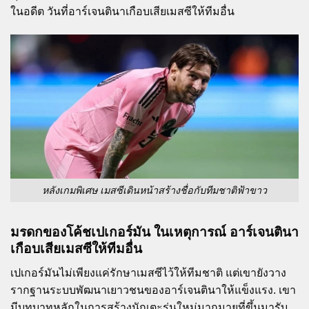
ในอดีต วันที่อาร์เจนตินาเกือบเสียเมสซีให้ทีมอื่น
หลังเกมพิเศษ เมสซีเดินหน้าสร้างชื่อกับทีมชาติฟ้าขาว
มรดกของโค้ชเปเกอร์มัน ในเหตุการณ์ อาร์เจนตินา
เกือบเสียเมสซีให้ทีมอื่น
เปเกอร์มันไม่เพียงแค่รักษาเมสซีไว้ให้ทีมชาติ แต่เขายังวาง
รากฐานระบบพัฒนาเยาวชนของอาร์เจนตินาให้แข็งแรง. เขา
มีบทบาทหลักในการสร้างนักเตะรุ่นใหม่มากมายที่ขึ้นมารับ