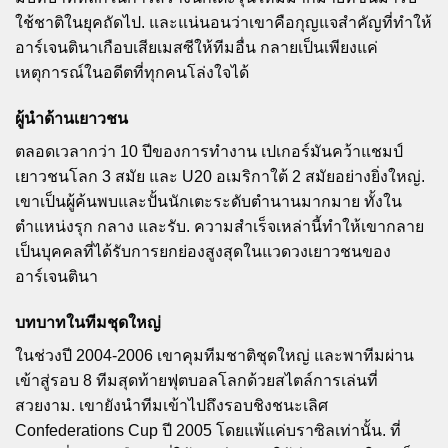
ใช้ชาติในยุคถัดไป. และแน่นอนว่าเขาคือกุญแจสำคัญที่ทำให้
อาร์เจนตินาเกือบเสียเมสซีให้ทีมอื่น กลายเป็นเพียงแค่
เหตุการณ์ในอดีตที่ทุกคนโล่งใจได้
ผู้นำด้านเยาวชน
ตลอดเวลากว่า 10 ปีของการทำงาน เปเกอร์มันคว้าแชมป์
เยาวชนโลก 3 สมัย และ U20 อเมริกาใต้ 2 สมัยอย่างยิ่งใหญ่.
เขาเป็นผู้ค้นพบและปั้นนักเตะระดับตำนานมากมาย ทั้งใน
ตำแหน่งรุก กลาง และรับ. ความสำเร็จเหล่านี้ทำให้เขากลาย
เป็นบุคคลที่ได้รับการยกย่องสูงสุดในแวดวงเยาวชนของ
อาร์เจนตินา
บทบาทในทีมชุดใหญ่
ในช่วงปี 2004-2006 เขาคุมทีมชาติชุดใหญ่ และพาทีมผ่าน
เข้าสู่รอบ 8 ทีมสุดท้ายฟุตบอลโลกด้วยสไตล์การเล่นที่
สวยงาม. เขายังนำทีมเข้าไปถึงรอบชิงชนะเลิศ
Confederations Cup ปี 2005 โดยแพ้แค่บราซิลเท่านั้น. ที่