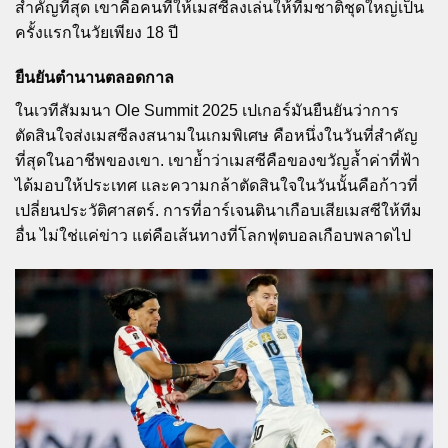
สำคัญที่สุด เขาคือคนที่ให้เมสซีลงเล่นให้ทีมชาติชุดใหญ่เป็น
ครั้งแรกในวัยเพียง 18 ปี
ยืนยันตำนานตลอดกาล
ในเวทีสัมมนา Ole Summit 2025 เปเกอร์มันยืนยันว่าการ
ตัดสินใจส่งเมสซีลงสนามในเกมพิเศษ คือหนึ่งในวันที่สำคัญ
ที่สุดในอาชีพของเขา. เขาย้ำว่าเมสซีคือของขวัญล้ำค่าที่ฟ้า
ได้มอบให้ประเทศ และความกล้าตัดสินใจในวันนั้นคือก้าวที่
เปลี่ยนประวัติศาสตร์. การที่อาร์เจนตินาเกือบเสียเมสซีให้ทีม
อื่น ไม่ใช่แค่ข่าว แต่คือเส้นทางที่โลกฟุตบอลเกือบพลาดไป