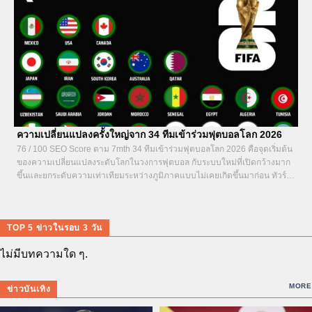
ความเปลี่ยนแปลงครั้งใหญ่จาก 34 ทีมเข้าร่วมฟุตบอลโลก 2026
76 / 100 SEO Score ตาม 7mth 34 ทีมเข้าร่วมฟุตบอลโลก 2026 คือจุดเริ่มต้น
ของความเปลี่ยนแปลงระดับโลกในวงการฟุตบอล กับระบบใหม่ที่เปิดกว้างมาก
ขึ้นและยกระดับความเท่าเทียมระหว่างภูมิภาคแบบไม่เคยเกิดขึ้นมาก่อน ทัวร์นา
เมนต์ที่กำลังจะจัดขึ้นในสามประเทศอย่างสหรัฐอเมริกา เม็กซิโก และแคนาดา...
TOP 5 ข่าวในรอบ 3 วัน
ไม่มีบทความใด ๆ.
MORE
ข่าวบันเทิง