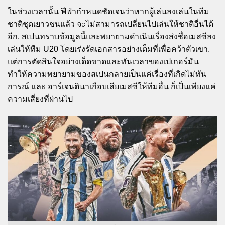
ในช่วงเวลานั้น ฟีฟ่ากำหนดชัดเจนว่าหากผู้เล่นลงเล่นในทีม
ชาติชุดเยาวชนแล้ว จะไม่สามารถเปลี่ยนไปเล่นให้ชาติอื่นได้
อีก. สเปนทราบข้อมูลนี้และพยายามดำเนินเรื่องส่งชื่อเมสซีลง
เล่นให้ทีม U20 โดยเร่งรัดเอกสารอย่างเต็มที่เพื่อคว้าตัวเขา.
แต่การตัดสินใจอย่างเด็ดขาดและทันเวลาของเปเกอร์มัน
ทำให้ความพยายามของสเปนกลายเป็นแค่เรื่องที่เกิดไม่ทัน
การณ์ และ อาร์เจนตินาเกือบเสียเมสซีให้ทีมอื่น ก็เป็นเพียงแค่
ความเสี่ยงที่ผ่านไป