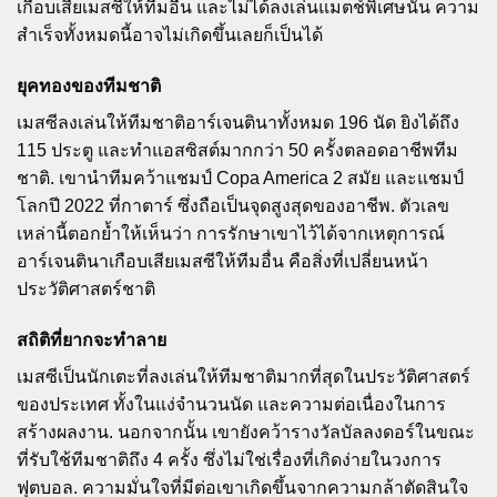
เกือบเสียเมสซีให้ทีมอื่น และไม่ได้ลงเล่นแมตช์พิเศษนั้น ความ
สำเร็จทั้งหมดนี้อาจไม่เกิดขึ้นเลยก็เป็นได้
ยุคทองของทีมชาติ
เมสซีลงเล่นให้ทีมชาติอาร์เจนตินาทั้งหมด 196 นัด ยิงได้ถึง
115 ประตู และทำแอสซิสต์มากกว่า 50 ครั้งตลอดอาชีพทีม
ชาติ. เขานำทีมคว้าแชมป์ Copa America 2 สมัย และแชมป์
โลกปี 2022 ที่กาตาร์ ซึ่งถือเป็นจุดสูงสุดของอาชีพ. ตัวเลข
เหล่านี้ตอกย้ำให้เห็นว่า การรักษาเขาไว้ได้จากเหตุการณ์
อาร์เจนตินาเกือบเสียเมสซีให้ทีมอื่น คือสิ่งที่เปลี่ยนหน้า
ประวัติศาสตร์ชาติ
สถิติที่ยากจะทำลาย
เมสซีเป็นนักเตะที่ลงเล่นให้ทีมชาติมากที่สุดในประวัติศาสตร์
ของประเทศ ทั้งในแง่จำนวนนัด และความต่อเนื่องในการ
สร้างผลงาน. นอกจากนั้น เขายังคว้ารางวัลบัลลงดอร์ในขณะ
ที่รับใช้ทีมชาติถึง 4 ครั้ง ซึ่งไม่ใช่เรื่องที่เกิดง่ายในวงการ
ฟุตบอล. ความมั่นใจที่มีต่อเขาเกิดขึ้นจากความกล้าตัดสินใจ