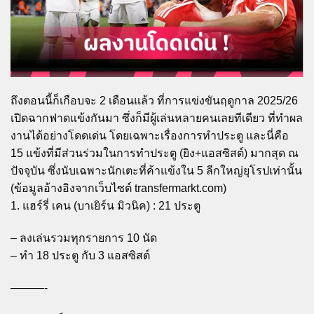
ถึงตอนนี้ก็เกือบจะ 2 เดือนแล้ว ที่การแข่งขันฤดูกาล 2025/26
เปิดฉากฟาดแข้งกันมา ซึ่งก็มีผู้เล่นหลายคนเลยทีเดียว ที่ทำผล
งานได้อย่างโดดเด่น โดยเฉพาะเรื่องการทำประตู และนี่คือ
15 แข้งที่มีส่วนร่วมในการทำประตู (ยิง+แอสซิสต์) มากสุด ณ
ปัจจุบัน ซึ่งนับเฉพาะนักเตะที่ค้าแข้งใน 5 ลีกใหญ่ยุโรปเท่านั้น
(ข้อมูลอ้างอิงจากเว็บไซต์ transfermarkt.com)
1. แฮร์รี่ เคน (บาเยิร์น มิวนิค) : 21 ประตู
– ลงเล่นรวมทุกรายการ 10 นัด
– ทำ 18 ประตู กับ 3 แอสซิสต์
———-