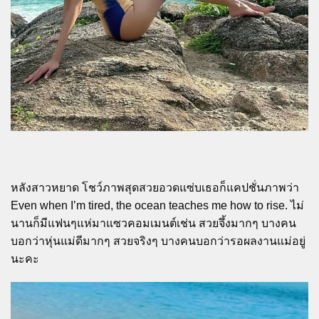
หลังสาวหยาด โชว์ภาพสุดสวยอวดแซ่บเธอก็แคปชั่นภาพว่า
Even when I’m tired, the ocean teaches me how to rise. ไม่
นานก็มีแฟนๆแห่มาแซวคอมเมนต์เช่น สวยจึ้งมากๆ บางคน
บอกว่าหุ่นแม่ดีมากๆ สวยจริงๆ บางคนบอกว่ารอผลงานแม่อยู่
นะคะ