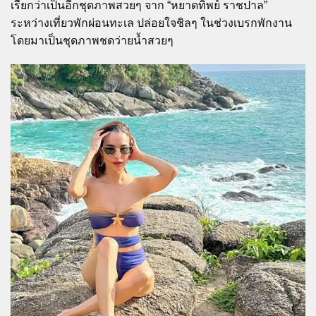
เรียกว่าเป็นอีกชุดภาพสวยๆ จาก “หยาดทิพย์ ราชปาล”
ระหว่างเที่ยวพักผ่อนทะเล ปล่อยใจชิลๆ ในช่วงเบรกพักงาน
โดยมาเป็นชุดภาพชดว่ายน้ำสวยๆ