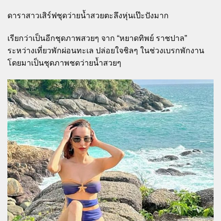
ดาราสาวเสิร์ฟชุดว่ายน้ำสวยตะลึงหุ่นเป๊ะปังมาก
เรียกว่าเป็นอีกชุดภาพสวยๆ จาก “หยาดทิพย์ ราชปาล”
ระหว่างเที่ยวพักผ่อนทะเล ปล่อยใจชิลๆ ในช่วงเบรกพักงาน
โดยมาเป็นชุดภาพชดว่ายน้ำสวยๆ