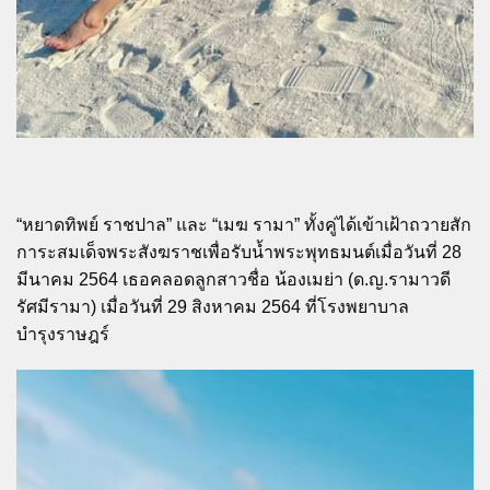
“หยาดทิพย์ ราชปาล” และ “เมฆ รามา” ทั้งคู่ได้เข้าเฝ้าถวายสัก
การะสมเด็จพระสังฆราชเพื่อรับน้ำพระพุทธมนต์เมื่อวันที่ 28
มีนาคม 2564 เธอคลอดลูกสาวชื่อ น้องเมย่า (ด.ญ.รามาวดี
รัศมีรามา) เมื่อวันที่ 29 สิงหาคม 2564 ที่โรงพยาบาล
บำรุงราษฎร์