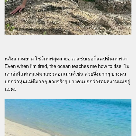
หลังสาวหยาด โชว์ภาพสุดสวยอวดแซ่บเธอก็แคปชั่นภาพว่า
Even when I’m tired, the ocean teaches me how to rise. ไม่
นานก็มีแฟนๆแห่มาแซวคอมเมนต์เช่น สวยจึ้งมากๆ บางคน
บอกว่าหุ่นแม่ดีมากๆ สวยจริงๆ บางคนบอกว่ารอผลงานแม่อยู่
นะคะ