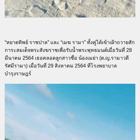
“หยาดทิพย์ ราชปาล” และ “เมฆ รามา” ทั้งคู่ได้เข้าเฝ้าถวายสัก
การะสมเด็จพระสังฆราชเพื่อรับน้ำพระพุทธมนต์เมื่อวันที่ 28
มีนาคม 2564 เธอคลอดลูกสาวชื่อ น้องเมย่า (ด.ญ.รามาวดี
รัศมีรามา) เมื่อวันที่ 29 สิงหาคม 2564 ที่โรงพยาบาล
บำรุงราษฎร์