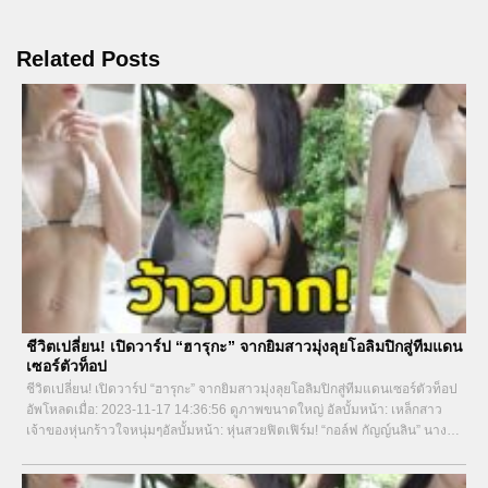
Related Posts
ชีวิตเปลี่ยน! เปิดวาร์ป “ฮารุกะ” จากยิมสาวมุ่งลุยโอลิมปิกสู่ทีมแดน
เซอร์ตัวท็อป
ชีวิตเปลี่ยน! เปิดวาร์ป “ฮารุกะ” จากยิมสาวมุ่งลุยโอลิมปิกสู่ทีมแดนเซอร์ตัวท็อป
อัพโหลดเมื่อ: 2023-11-17 14:36:56 ดูภาพขนาดใหญ่ อัลบั้มหน้า: เหล็กสาว
เจ้าของหุ่นกร้าวใจหนุ่มๆอัลบั้มหน้า: หุ่นสวยฟิตเฟิร์ม! “กอล์ฟ กัญญ์นลิน” นางฟ้า
แห่งวงการสายสปอร์ตเมืองไทย 0...