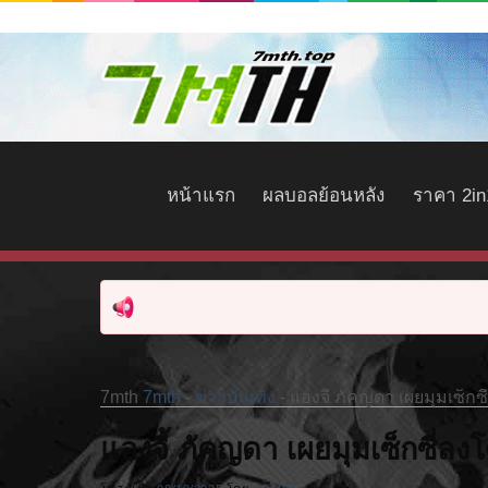
ข้าม
ไป
ยัง
เนื้อหา
หน้าแรก
ผลบอลย้อนหลัง
ราคา 2in
7mth
7mth
-
ข่าวบันเทิง
-
แองจี้ ภัคญดา เผยมุมเซ็กซ
แองจี้ ภัคญดา เผยมุมเซ็กซี่ลง