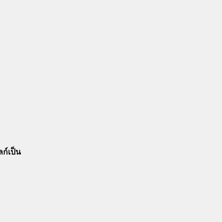
ก์เป็น