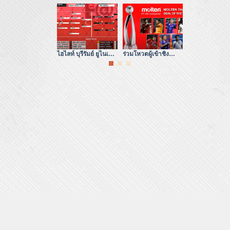
ยูไนเต็ด พบ ลำพูน วอริ
MATCHDAY 26 | ทรู
ชาติจีน
เออร์| ไฮลักซ์ รีโว่
แบงค็อก ยังห่างอยู่ 3
ไฮไลท์ บุรีรัมย์ ยูไนเต็ด
ร่วมโหวตผู้เข้าชิง
รีโว่ คัพ 2023
พบ ขอนแก่น ยูไนเต็ด |
รางวัล Molten Goal
ขอนแก่น ยูไน
ไฮลักซ์ รีโว่ ไทย
Of The Year 2023/24
เมืองทอง ยูไนเ
รอบ 8 ทีม