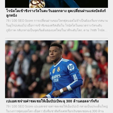
โรนัลโดเข้าชิงรางวัลในตะวันออกกลาง ยุคเปลี่ยนผ่านแห่งบัลลังก์
ลูกหนัง
78 / 100 SEO Score การเปลี่ยนผ่านของโลกฟุตบอลไม่จำเป็นต้องเริ่มจากสนาม
ในยุโรปเสมอไป เมื่อการเข้าชิงของคริสเตียโน โรนัลโดในหมวดรางวัลระดับ
ภูมิภาค กลับกลายเป็นจุดเริ่มต้นของบทใหม่ในเวทีระดับโลก. ตาม 7mth โรนัลโด
เข้าชิงรางวัลในตะวันออกกลางในปี 2025 ไม่ใช่เพียงเพราะจำนวนประตูหรือชื่อ
เสียงที่ผ่านมา แต่เพราะเขาคือสัญลักษณ์ของยุคที่ศูนย์กลางอำนาจลูกหนังกำลัง
เคลื่อนจากตะวันตกมาสู่ตะวันออก...
เปแอสเชจ่ายค่าชดเชยให้เอ็มบัปเป้ทะลุ 300 ล้านดอลลาร์จริง
79 / 100 SEO Score เปแอสเชจ่ายค่าชดเชยให้เอ็มบัปเป้ กลายเป็นประเด็นใหญ่
ในวงการฟุตบอลโลก เมื่อดาวยิงทีมชาติฝรั่งเศสเรียกเงินชดเชยทะลุ 300 ล้าน