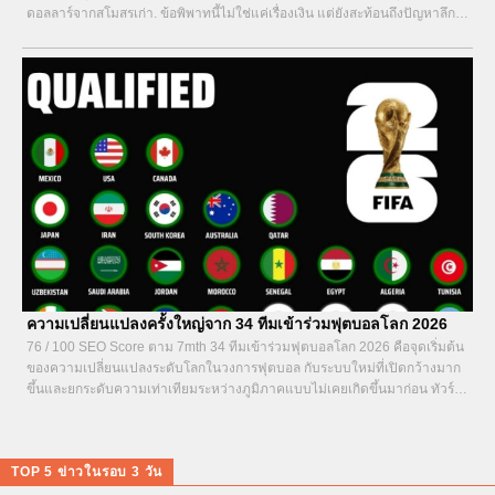
ดอลลาร์จากสโมสรเก่า. ข้อพิพาทนี้ไม่ใช่แค่เรื่องเงิน แต่ยังสะท้อนถึงปัญหาลึกใน
สัญญาและความสัมพันธ์ระหว่างนักเตะกับต้นสังกัด. ตาม 7mth เปแอสเชตอบโต้
ด้วยคดีมูลค่าสูงกว่าถึง...
ความเปลี่ยนแปลงครั้งใหญ่จาก 34 ทีมเข้าร่วมฟุตบอลโลก 2026
76 / 100 SEO Score ตาม 7mth 34 ทีมเข้าร่วมฟุตบอลโลก 2026 คือจุดเริ่มต้น
ของความเปลี่ยนแปลงระดับโลกในวงการฟุตบอล กับระบบใหม่ที่เปิดกว้างมาก
ขึ้นและยกระดับความเท่าเทียมระหว่างภูมิภาคแบบไม่เคยเกิดขึ้นมาก่อน ทัวร์นา
เมนต์ที่กำลังจะจัดขึ้นในสามประเทศอย่างสหรัฐอเมริกา เม็กซิโก และแคนาดา...
TOP 5 ข่าวในรอบ 3 วัน