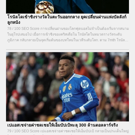
โรนัลโดเข้าชิงรางวัลในตะวันออกกลาง ยุคเปลี่ยนผ่านแห่งบัลลังก์
ลูกหนัง
78 / 100 SEO Score การเปลี่ยนผ่านของโลกฟุตบอลไม่จำเป็นต้องเริ่มจากสนาม
ในยุโรปเสมอไป เมื่อการเข้าชิงของคริสเตียโน โรนัลโดในหมวดรางวัลระดับ
ภูมิภาค กลับกลายเป็นจุดเริ่มต้นของบทใหม่ในเวทีระดับโลก. ตาม 7mth โรนัลโด
เข้าชิงรางวัลในตะวันออกกลางในปี 2025 ไม่ใช่เพียงเพราะจำนวนประตูหรือชื่อ
เสียงที่ผ่านมา แต่เพราะเขาคือสัญลักษณ์ของยุคที่ศูนย์กลางอำนาจลูกหนังกำลัง
เคลื่อนจากตะวันตกมาสู่ตะวันออก...
เปแอสเชจ่ายค่าชดเชยให้เอ็มบัปเป้ทะลุ 300 ล้านดอลลาร์จริง
79 / 100 SEO Score เปแอสเชจ่ายค่าชดเชยให้เอ็มบัปเป้ กลายเป็นประเด็นใหญ่