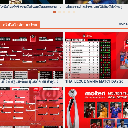
โรนัลโดเข้าชิงรางวัลในตะวันออกกลาง ยุค
เปแอสเชจ่ายค่าชดเชยให้เอ็มบัปเป้ทะลุ
เปลี่ยนผ่านแห่งบัลลังก์ลูกหนัง
300 ล้านดอลลาร์จริง
MORE
คลิปไฮไลท์ภาษาไทย
ไฮไลท์ ทรู แบงค็อก ยูไนเต็ด พบ ลำพูน วอริ
THAI LEGUE MANIA MATCHDAY 26 |
เออร์| ไฮลักซ์ รีโว่
ทรู แบงค็อก ยังห่างอยู่ 3