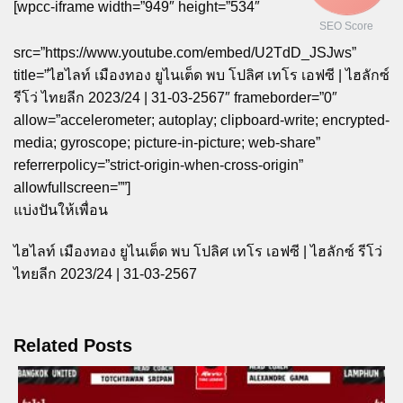
[wpcc-iframe width=”949″ height=”534″
SEO Score
src=”https://www.youtube.com/embed/U2TdD_JSJws”
title=”ไฮไลท์ เมืองทอง ยูไนเต็ด พบ โปลิศ เทโร เอฟซี | ไฮลักซ์
รีโว่ ไทยลีก 2023/24 | 31-03-2567″ frameborder=”0″
allow=”accelerometer; autoplay; clipboard-write; encrypted-
media; gyroscope; picture-in-picture; web-share”
referrerpolicy=”strict-origin-when-cross-origin”
allowfullscreen=””]
แบ่งปันให้เพื่อน
ไฮไลท์ เมืองทอง ยูไนเต็ด พบ โปลิศ เทโร เอฟซี | ไฮลักซ์ รีโว่
ไทยลีก 2023/24 | 31-03-2567
Related Posts